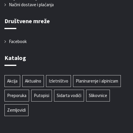
Načini dostave i plaćanja
Društvene mreže
Facebook
Katalog
Akcija
Aktualno
Izletništvo
Planinarenje i alpinizam
Preporuka
Putopisi
Sidarta vodiči
Slikovnice
Zemljovidi