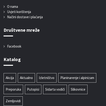
O nama
Uvjeti korištenja
Načini dostave i plaćanja
Društvene mreže
Facebook
Katalog
Akcija
Aktualno
Izletništvo
Planinarenje i alpinizam
Preporuka
Putopisi
Sidarta vodiči
Slikovnice
Zemljovidi