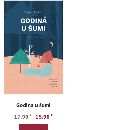
Godina u šumi
17.90
15.90
€
€