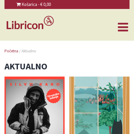
Košarica - €
0,00
Početna
/ Aktualno
AKTUALNO