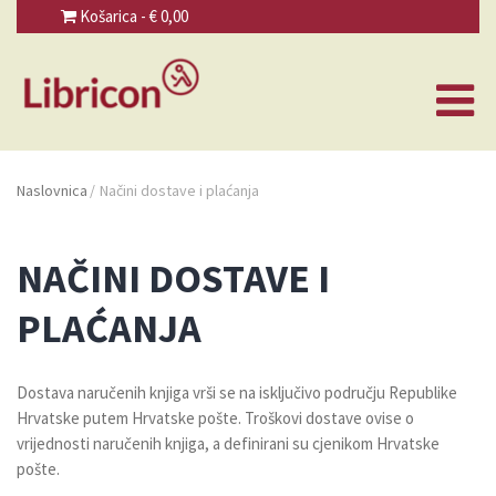
Košarica - €
0,00
Naslovnica
/
Načini dostave i plaćanja
NAČINI DOSTAVE I
PLAĆANJA
Dostava naručenih knjiga vrši se na isključivo području Republike
Hrvatske putem Hrvatske pošte. Troškovi dostave ovise o
vrijednosti naručenih knjiga, a definirani su cjenikom Hrvatske
pošte.