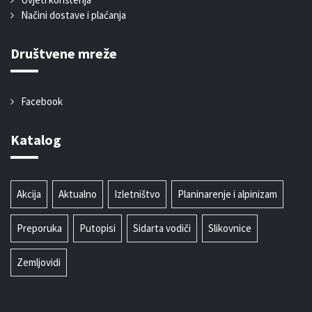
Načini dostave i plaćanja
Društvene mreže
Facebook
Katalog
Akcija
Aktualno
Izletništvo
Planinarenje i alpinizam
Preporuka
Putopisi
Sidarta vodiči
Slikovnice
Zemljovidi