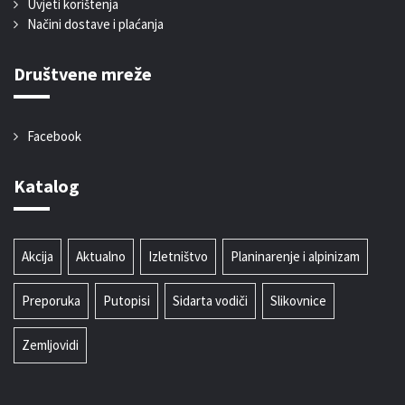
Uvjeti korištenja
Načini dostave i plaćanja
Društvene mreže
Facebook
Katalog
Akcija
Aktualno
Izletništvo
Planinarenje i alpinizam
Preporuka
Putopisi
Sidarta vodiči
Slikovnice
Zemljovidi