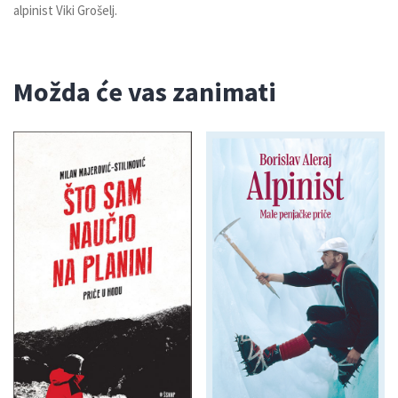
alpinist Viki Grošelj.
Možda će vas zanimati