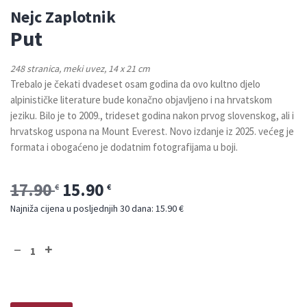
Nejc Zaplotnik
Put
248 stranica, meki uvez, 14 x 21 cm
Trebalo je čekati dvadeset osam godina da ovo kultno djelo
alpinističke literature bude konačno objavljeno i na hrvatskom
jeziku. Bilo je to 2009., trideset godina nakon prvog slovenskog, ali i
hrvatskog uspona na Mount Everest. Novo izdanje iz 2025. većeg je
formata i obogaćeno je dodatnim fotografijama u boji.
17.90
15.90
€
€
Najniža cijena u posljednjih 30 dana: 15.90 €