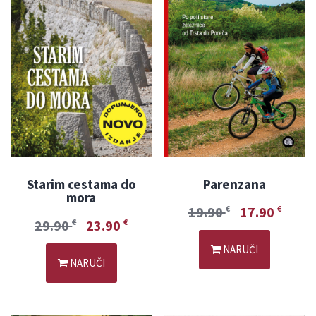
Starim cestama do
Parenzana
mora
19.90
17.90
€
€
29.90
23.90
€
€
NARUČI
NARUČI