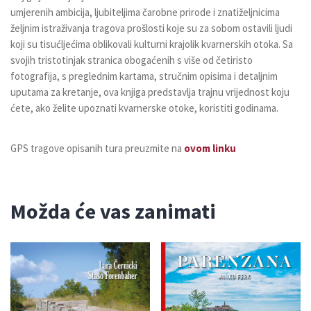
umjerenih ambicija, ljubiteljima čarobne prirode i znatiželjnicima
željnim istraživanja tragova prošlosti koje su za sobom ostavili ljudi
koji su tisućljećima oblikovali kulturni krajolik kvarnerskih otoka. Sa
svojih tristotinjak stranica obogaćenih s više od četiristo
fotografija, s preglednim kartama, stručnim opisima i detaljnim
uputama za kretanje, ova knjiga predstavlja trajnu vrijednost koju
ćete, ako želite upoznati kvarnerske otoke, koristiti godinama.
GPS tragove opisanih tura preuzmite na
ovom linku
Možda će vas zanimati