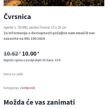
Čvrsnica
mjerilo 1 : 50 000, složeni format 13 x 23 cm
Za informaciju o dostupnosti pošaljite nam email ili nas
nazovite na 091 100 1616
10.62
10.00
€
€
Najniža cijena u posljednjih 30 dana: 10 €
Nema na zalihi
Kategorija:
Zemljovidi
Možda će vas zanimati